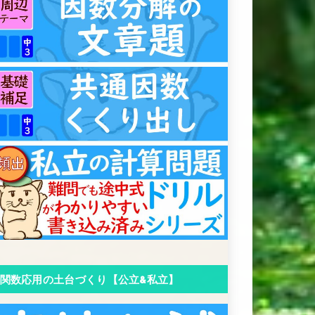
関数応用の土台づくり【公立&私立】