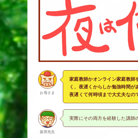
家庭教師かオンライン家庭教師
く、夜遅くからしか勉強時間が
お母さま
夜遅くて何時頃まで大丈夫なの
実際にその両方を経験した講師
坂田先生