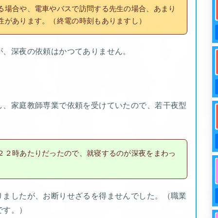
る場合や、電車やバスで訪問する先生の場合、あまり
性があります。（終電の時刻もありますし）
が、深夜の依頼はかつてありません。
し、家庭教師専業で依頼を受けていたので、若干夜型
２２時あたりだったので、就寝するのが深夜をまわっ
りましたが、お断りせざるを得ませんでした。（職業
です。）