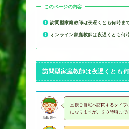
このページの内容
訪問型家庭教師は夜遅くとも何時ま
オンライン家庭教師は夜遅くとも何
訪問型家庭教師は夜遅くとも
直接ご自宅へ訪問するタイプ
になりますが、２３時頃まで
坂田先生