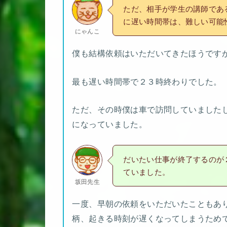
ただ、相手が学生の講師であ
に遅い時間帯は、難しい可能
にゃんこ
僕も結構依頼はいただいてきたほうです
最も遅い時間帯で２３時終わりでした。
ただ、その時僕は車で訪問していました
になっていました。
だいたい仕事が終了するのが
ていました。
坂田先生
一度、早朝の依頼をいただいたこともあ
柄、起きる時刻が遅くなってしまうため