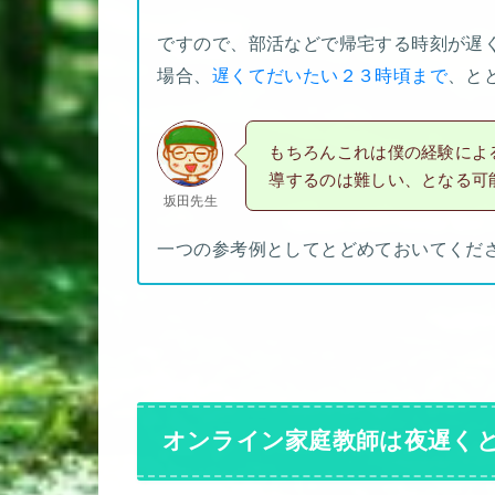
ですので、部活などで帰宅する時刻が遅
場合、
遅くてだいたい２３時頃まで
、と
もちろんこれは僕の経験によ
導するのは難しい、となる可
坂田先生
一つの参考例としてとどめておいてくだ
オンライン家庭教師は夜遅く