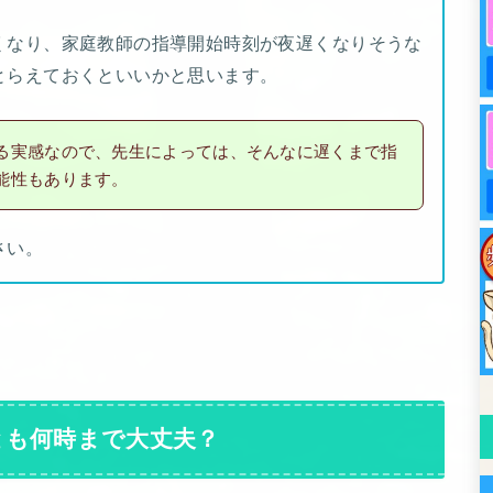
くなり、家庭教師の指導開始時刻が夜遅くなりそうな
とらえておくといいかと思います。
る実感なので、先生によっては、そんなに遅くまで指
能性もあります。
さい。
とも何時まで大丈夫？