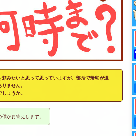
を頼みたいと思って思っていますが、部活で帰宅が遅
ありません。
でしょうか。
の僕がお答えします。