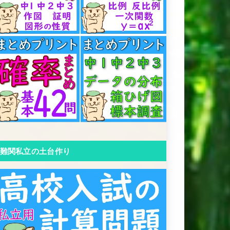
難関私立の土台作り