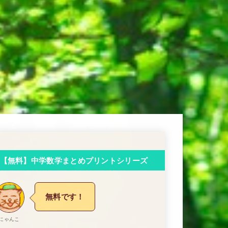
【無料】中学数学まとめプリントシリーズ
無料です！
にゃんこ