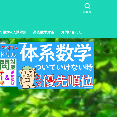
SEARCH
３数学&入試対策
高認数学対策
お問い合わせ