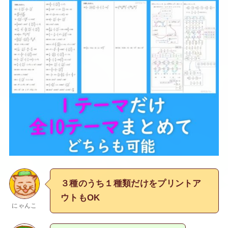
３種のうち１種類だけをプリントア
ウトもOK
にゃんこ