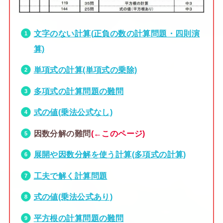
文字のない計算(正負の数の計算問題・四則演
算)
単項式の計算(単項式の乗除)
多項式の計算問題の難問
式の値(乗法公式なし)
因数分解の難問
(←このページ)
展開や因数分解を使う計算(多項式の計算)
工夫で解く計算問題
式の値(乗法公式あり)
平方根の計算問題の難問