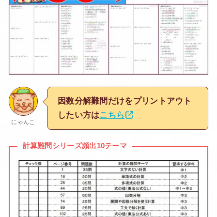
因数分解難問だけをプリントアウト
したい方は
こちら
にゃんこ
計算難問シリーズ頻出10テーマ