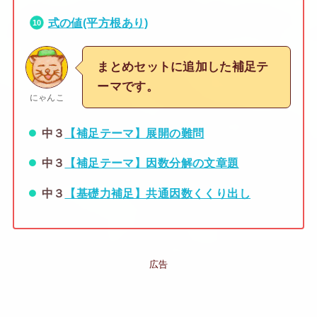
式の値(平方根あり)
まとめセットに追加した補足テ
ーマです。
にゃんこ
中３
【補足テーマ】展開の難問
中３
【補足テーマ】因数分解の文章題
中３
【基礎力補足】共通因数くくり出し
広告