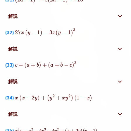
a
a
解説
27
x
(
y
−
1
)
−
3
x
(
y
−
1
)
3
3
27
(
−
1
)
−
3
(
−
1
)
(32)
x
y
x
y
解説
c
−
(
a
+
b
)
+
(
a
+
b
−
c
)
3
3
−
(
+
)
+
(
+
−
)
(33)
c
a
b
a
b
c
解説
x
(
x
−
2
y
)
+
(
y
2
+
x
y
2
)
(
1
−
x
)
2
2
(
−
2
)
+
+
(
1
−
)
(
)
(34)
x
x
y
y
x
y
x
解説
x
2
y
−
x
2
−
4
y
3
+
4
y
2
+
(
x
+
2
y
)
(
y
−
1
)
2
2
3
2
(35)
−
−
4
+
4
+
(
+
2
)
(
−
1
)
x
y
x
y
y
x
y
y