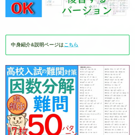
中身紹介&説明ページは
こちら