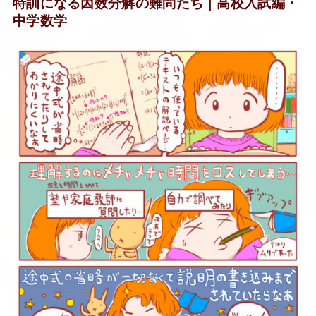
特訓になる因数分解の難問たち｜高校入試編・
中学数学