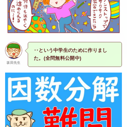
‥という中学生のために作りまし
た。(全問無料公開中)
坂田先生