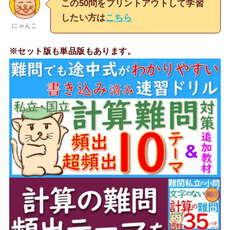
この50問をプリントアウトして学習
したい方は
こちら
にゃんこ
※セット版も単品版もあります。