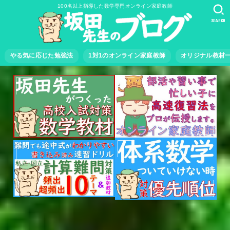
100名以上指導した数学専門オンライン家庭教師
SEARCH
やる気に応じた勉強法
1対1のオンライン家庭教師
オリジナル教材