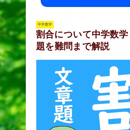
中学数学
割合について中学数学
題を難問まで解説