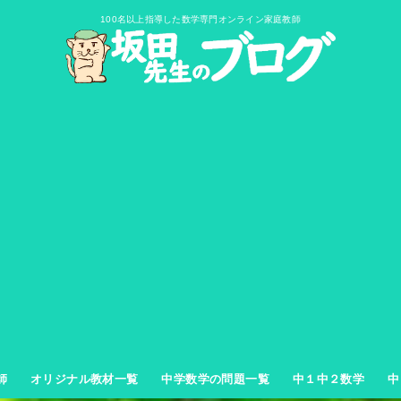
100名以上指導した数学専門オンライン家庭教師
師
オリジナル教材一覧
中学数学の問題一覧
中１中２数学
中