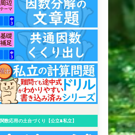
関数応用の土台づくり【公立&私立】