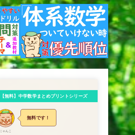
【無料】中学数学まとめプリントシリーズ
無料です！
にゃんこ