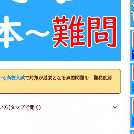
から高校入試
で対策が必要となる練習問題を、難易度別
方(タップで開く)