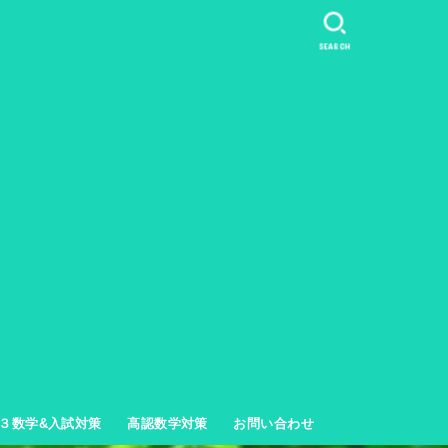
SEARCH
３数学&入試対策
高認数学対策
お問い合わせ