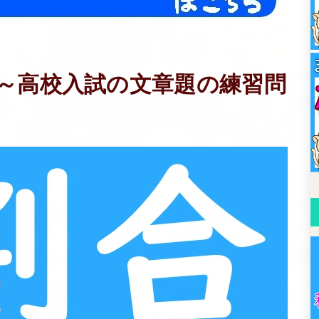
～高校入試の文章題の練習問