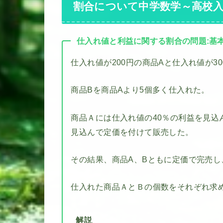
割合について中学数学～高校
仕入れ値と利益に関する割合の問題:基
仕入れ値が200円の商品Aと仕入れ値が3
商品Bを商品Aより5個多く仕入れた。
商品Ａには仕入れ値の40％の利益を見込
見込んで定価を付けて販売した。
その結果、商品A、Bともに定価で完売し
仕入れた商品ＡとＢの個数をそれぞれ求
解説