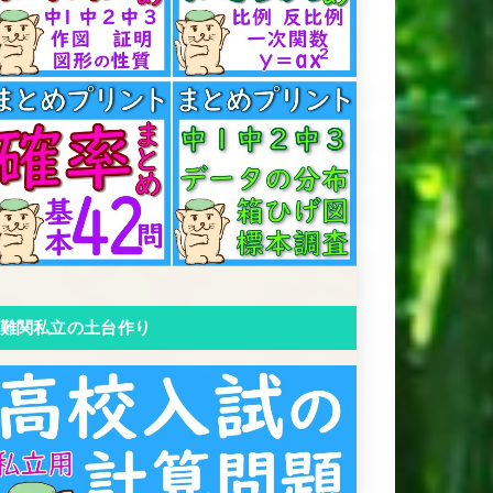
難関私立の土台作り