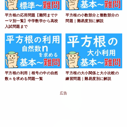
平方根の応用問題【難問までテ
平方根の小数部分と整数部分の
ーマ別一覧】中学数学から高校
問題｜難易度別に解説
入試問題まで
平方根の利用｜根号の中の自然
平方根の大小関係と大小比較の
数ｎを求める問題一覧
練習問題｜難易度別に解説
広告