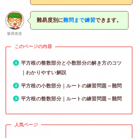
難易度別に
難問まで練習
できます。
坂田先生
このページの内容
平方根の整数部分と小数部分の解き方のコツ
｜わかりやすい解説
平方根の小数部分｜ルートの練習問題～難問
平方根の整数部分｜ルートの練習問題～難問
人気ページ