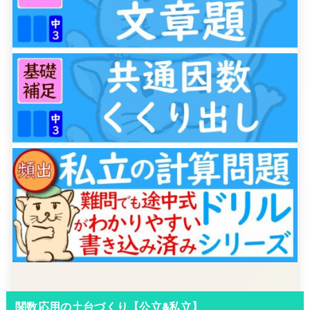
関数応用の土台づくり【公立&私立】