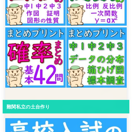
難関私立の土台作り