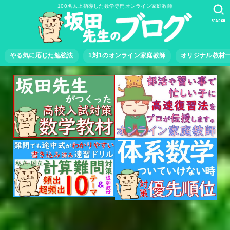
100名以上指導した数学専門オンライン家庭教師
SEARCH
やる気に応じた勉強法
1対1のオンライン家庭教師
オリジナル教材