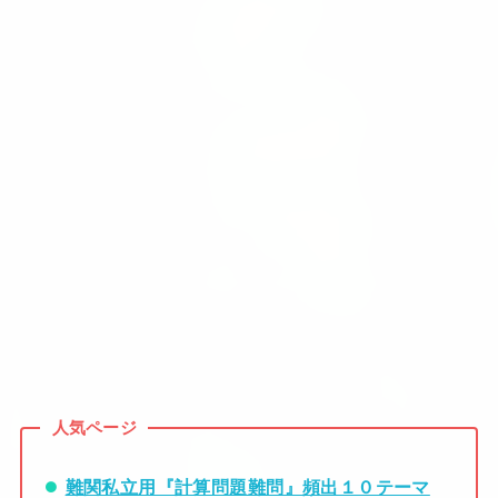
人気ページ
難関私立用『計算問題難問』頻出１０テーマ