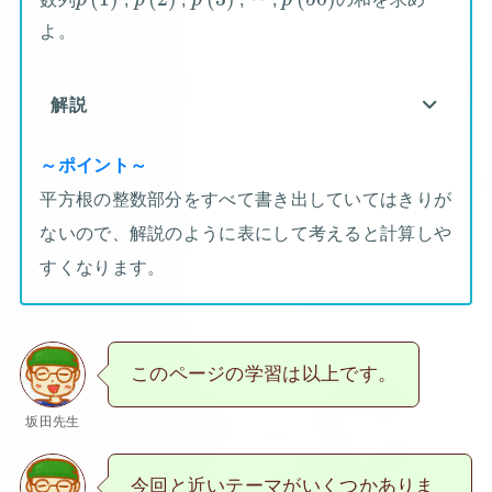
p
p
p
p
よ。
解説
～ポイント～
平方根の整数部分をすべて書き出していてはきりが
ないので、解説のように表にして考えると計算しや
すくなります。
このページの学習は以上です。
坂田先生
今回と近いテーマがいくつかありま