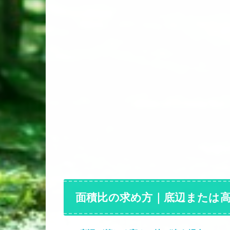
面積比の求め方｜底辺または