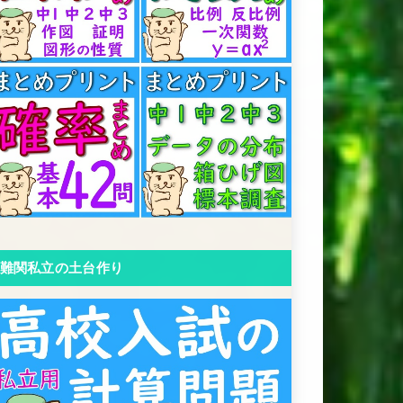
難関私立の土台作り