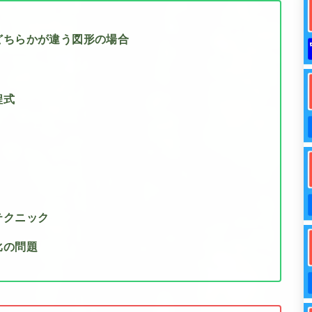
どちらかが違う図形の場合
程式
テクニック
比の問題