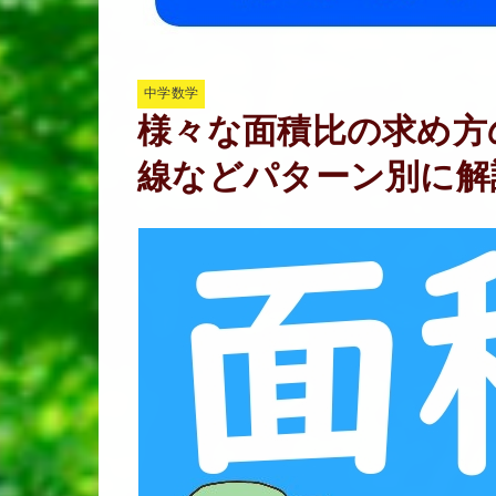
中学数学
様々な面積比の求め方
線などパターン別に解