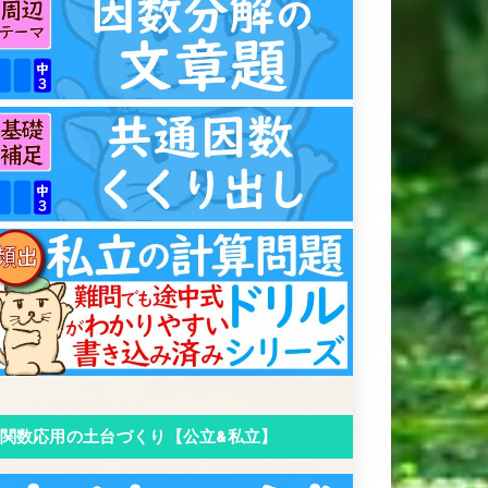
関数応用の土台づくり【公立&私立】