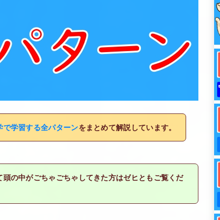
学で学習する全パターン
をまとめて解説しています。
て頭の中がごちゃごちゃしてきた方はゼヒともご覧くだ