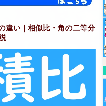
の違い｜相似比・角の二等分
説