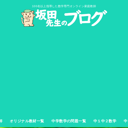
100名以上指導した数学専門オンライン家庭教師
師
オリジナル教材一覧
中学数学の問題一覧
中１中２数学
中