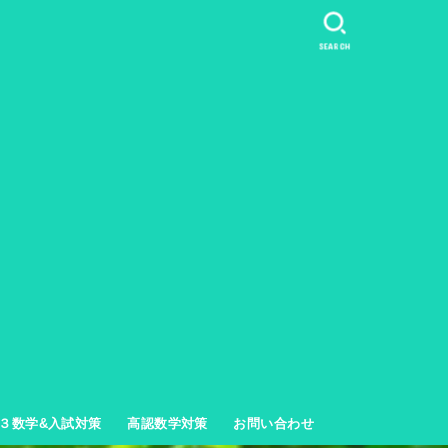
SEARCH
３数学&入試対策
高認数学対策
お問い合わせ