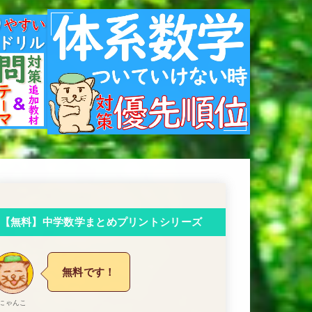
【無料】中学数学まとめプリントシリーズ
無料です！
にゃんこ